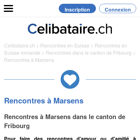
Inscription
Connexion
Celibataire.ch
>
Rencontres en Suisse
>
Rencontres en
Suisse romande
>
Rencontres dans le canton de Fribourg
>
Rencontres à Marsens
Rencontres à Marsens
Rencontres à Marsens dans le canton de
Fribourg
Pour faire des rencontres d'amour ou d'amitié à