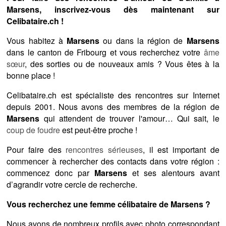
Marsens, inscrivez-vous dès maintenant sur
Celibataire.ch !
Vous habitez à
Marsens
ou dans la région de
Marsens
dans le canton de Fribourg et vous recherchez votre
âme
sœur
, des sorties ou de nouveaux amis ? Vous êtes à la
bonne place !
Celibataire.ch est spécialiste des rencontres sur Internet
depuis 2001. Nous avons des membres de la région de
Marsens
qui attendent de trouver l'amour… Qui sait, le
coup de foudre
est peut-être proche !
Pour faire des
rencontres sérieuses
, il est important de
commencer à rechercher des contacts dans votre région :
commencez donc par
Marsens
et ses alentours avant
d’agrandir votre cercle de recherche.
Vous recherchez une femme célibataire de Marsens ?
Nous avons de nombreux profils avec photo correspondant