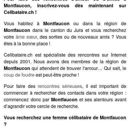
Montfaucon, inscrivez-vous dès maintenant sur
Celibataire.ch !
Vous habitez à
Montfaucon
ou dans la région de
Montfaucon
dans le canton du Jura et vous recherchez
votre
âme sœur
, des sorties ou de nouveaux amis ? Vous
êtes à la bonne place !
Celibataire.ch est spécialiste des rencontres sur Internet
depuis 2001. Nous avons des membres de la région de
Montfaucon
qui attendent de trouver l'amour… Qui sait, le
coup de foudre
est peut-être proche !
Pour faire des
rencontres sérieuses
, il est important de
commencer à rechercher des contacts dans votre région :
commencez donc par
Montfaucon
et ses alentours avant
d’agrandir votre cercle de recherche.
Vous recherchez une femme célibataire de Montfaucon
?