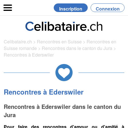
Inscription
Connexion
Celibataire.ch
>
Rencontres en Suisse
>
Rencontres en
Suisse romande
>
Rencontres dans le canton du Jura
>
Rencontres à Ederswiler
Rencontres à Ederswiler
Rencontres à Ederswiler dans le canton du
Jura
Pour faire des rencontres d'amour ou d'amitié à