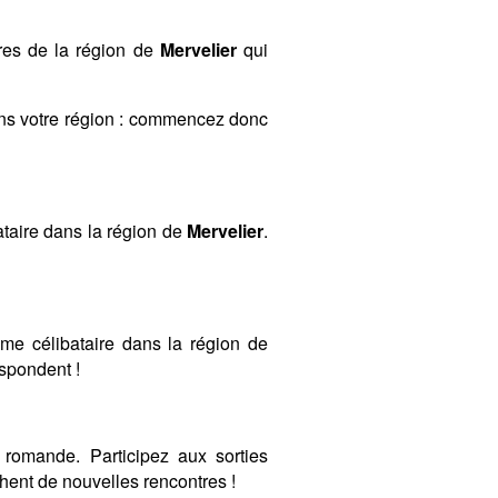
res de la région de
Mervelier
qui
ans votre région : commencez donc
taire dans la région de
Mervelier
.
mme célibataire dans la région de
espondent !
romande. Participez aux sorties
ent de nouvelles rencontres !