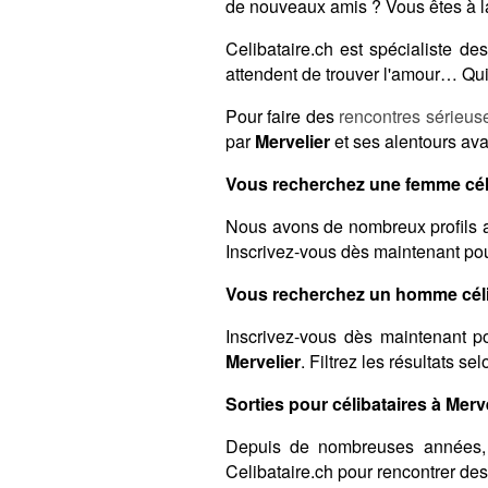
de nouveaux amis ? Vous êtes à l
Celibataire.ch est spécialiste 
attendent de trouver l'amour… Qui 
Pour faire des
rencontres sérieus
par
Mervelier
et ses alentours ava
Vous recherchez une femme céli
Nous avons de nombreux profils a
Inscrivez-vous dès maintenant pour
Vous recherchez un homme célib
Inscrivez-vous dès maintenant po
Mervelier
. Filtrez les résultats s
Sorties pour célibataires à Merve
Depuis de nombreuses années,
Celibataire.ch pour rencontrer de