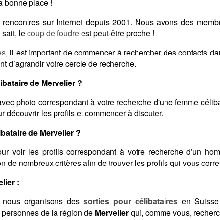
a bonne place !
des rencontres sur Internet depuis 2001. Nous avons des memb
sait, le
coup de foudre
est peut-être proche !
es
, il est important de commencer à rechercher des contacts d
nt d’agrandir votre cercle de recherche.
bataire de Mervelier ?
vec photo correspondant à votre recherche d'une femme céliba
 découvrir les profils et commencer à discuter.
ataire de Mervelier ?
ur voir les profils correspondant à votre recherche d’un ho
elon de nombreux critères afin de trouver les profils qui vous corr
lier :
 nous organisons des
sorties pour célibataires
en Suisse 
s personnes de la région de
Mervelier
qui, comme vous, recherch