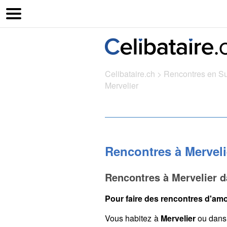
Celibataire.ch
>
Rencontres en S
Mervelier
Rencontres à Merveli
Rencontres à Mervelier d
Pour faire des rencontres d'amou
Vous habitez à
Mervelier
ou dans 