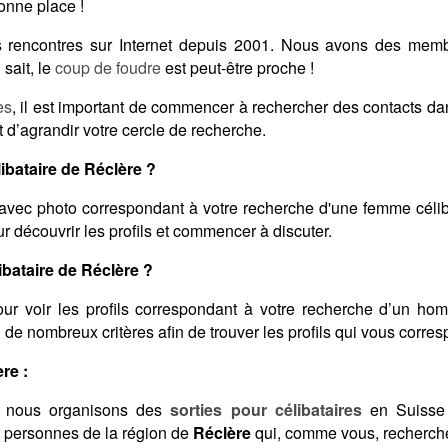
onne place !
des rencontres sur Internet depuis 2001. Nous avons des me
sait, le
coup de foudre
est peut-être proche !
es
, il est important de commencer à rechercher des contacts d
 d’agrandir votre cercle de recherche.
bataire de Réclère ?
avec photo correspondant à votre recherche d'une femme célib
 découvrir les profils et commencer à discuter.
bataire de Réclère ?
ur voir les profils correspondant à votre recherche d’un ho
on de nombreux critères afin de trouver les profils qui vous corre
re :
 nous organisons des
sorties pour célibataires
en Suisse 
s personnes de la région de
Réclère
qui, comme vous, recherche