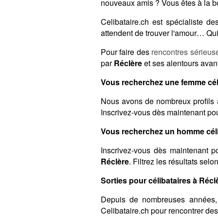
nouveaux amis ? Vous êtes à la b
Celibataire.ch est spécialiste 
attendent de trouver l'amour… Qui 
Pour faire des
rencontres sérieus
par
Réclère
et ses alentours avant
Vous recherchez une femme céli
Nous avons de nombreux profils 
Inscrivez-vous dès maintenant pour
Vous recherchez un homme céli
Inscrivez-vous dès maintenant po
Réclère
. Filtrez les résultats sel
Sorties pour célibataires à Réclè
Depuis de nombreuses années,
Celibataire.ch pour rencontrer de