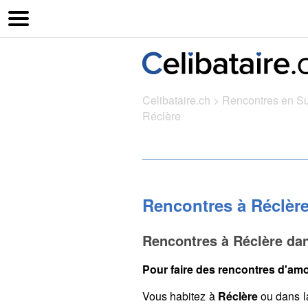
Celibataire.ch
>
Rencontres en S
Réclère
Rencontres à Réclèr
Rencontres à Réclère dan
Pour faire des rencontres d'amo
Vous habitez à
Réclère
ou dans l