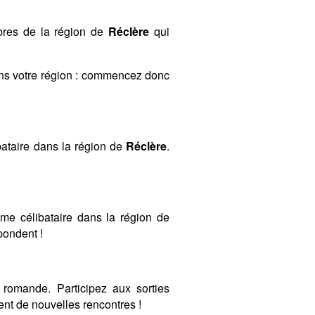
mbres de la région de
Réclère
qui
ans votre région : commencez donc
ataire dans la région de
Réclère
.
mme célibataire dans la région de
spondent !
romande. Participez aux sorties
nt de nouvelles rencontres !