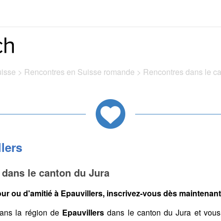
uisse
>
Rencontres en Suisse romande
>
Rencontres dans le c
lers
 dans le canton du Jura
r ou d'amitié à Epauvillers, inscrivez-vous dès maintenant 
ans la région de
Epauvillers
dans le canton du Jura et vous