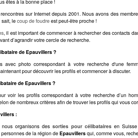
s êtes à la bonne place !
es rencontres sur Internet depuis 2001. Nous avons des membr
sait, le
coup de foudre
est peut-être proche !
es
, il est important de commencer à rechercher des contacts d
vant d’agrandir votre cercle de recherche.
bataire de Epauvillers ?
s avec photo correspondant à votre recherche d'une femme
aintenant pour découvrir les profils et commencer à discuter.
ataire de Epauvillers ?
ur voir les profils correspondant à votre recherche d’un ho
 selon de nombreux critères afin de trouver les profils qui vous c
illers :
 nous organisons des
sorties pour célibataires
en Suisse 
s personnes de la région de
Epauvillers
qui, comme vous, recher