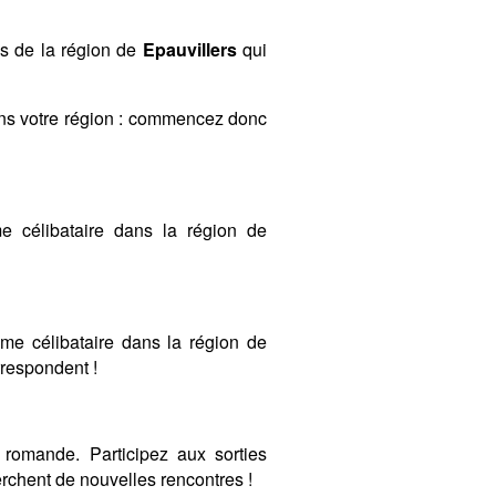
es de la région de
Epauvillers
qui
ans votre région : commencez donc
 célibataire dans la région de
mme célibataire dans la région de
orrespondent !
romande. Participez aux sorties
chent de nouvelles rencontres !