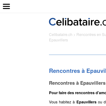
Celibataire.ch
>
Rencontres en S
Epauvillers
Rencontres à Epauvil
Rencontres à Epauvillers
Pour faire des rencontres d'amou
Vous habitez à
Epauvillers
ou d