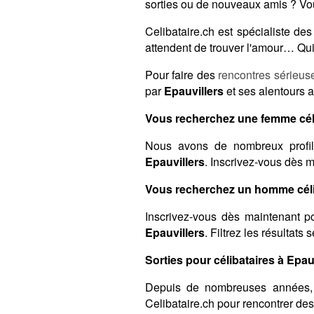
sorties ou de nouveaux amis ? Vou
Celibataire.ch est spécialiste d
attendent de trouver l'amour… Qui 
Pour faire des
rencontres sérieus
par
Epauvillers
et ses alentours a
Vous recherchez une femme céli
Nous avons de nombreux profil
Epauvillers
. Inscrivez-vous dès m
Vous recherchez un homme célib
Inscrivez-vous dès maintenant po
Epauvillers
. Filtrez les résultats
Sorties pour célibataires à Epauv
Depuis de nombreuses années,
Celibataire.ch pour rencontrer de