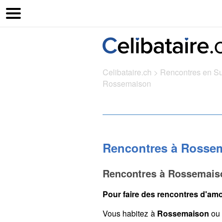
Celibataire.ch
>
Rencontres en S
Rossemaison
Rencontres à Rosse
Rencontres à Rossemaiso
Pour faire des rencontres d'amo
Vous habitez à
Rossemaison
ou 