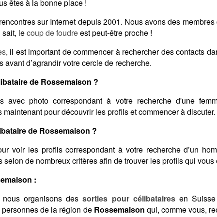
s êtes à la bonne place !
s rencontres sur Internet depuis 2001. Nous avons des membres
sait, le
coup de foudre
est peut-être proche !
es
, il est important de commencer à rechercher des contacts d
s avant d’agrandir votre cercle de recherche.
ibataire de Rossemaison ?
s avec photo correspondant à votre recherche d'une femme
s maintenant pour découvrir les profils et commencer à discuter.
ibataire de Rossemaison ?
ur voir les profils correspondant à votre recherche d’un ho
ats selon de nombreux critères afin de trouver les profils qui vou
semaison :
 nous organisons des
sorties pour célibataires
en Suisse 
s personnes de la région de
Rossemaison
qui, comme vous, re