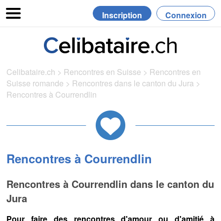
Inscription
Connexion
Celibataire.ch
>
Rencontres en Suisse
>
Rencontres en
Suisse romande
>
Rencontres dans le canton du Jura
>
Rencontres à Courrendlin
Rencontres à Courrendlin
Rencontres à Courrendlin dans le canton du
Jura
Pour faire des rencontres d'amour ou d'amitié à