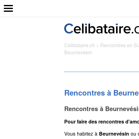
Celibataire.ch
>
Rencontres en S
Beurnevésin
Rencontres à Beurne
Rencontres à Beurnevési
Pour faire des rencontres d'amo
Vous habitez à
Beurnevésin
ou 