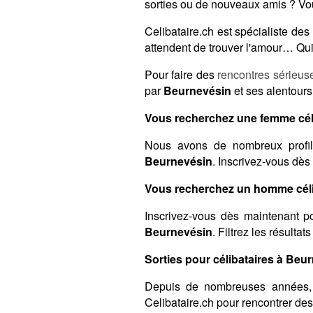
sorties ou de nouveaux amis ? Vou
Celibataire.ch est spécialiste d
attendent de trouver l'amour… Qui 
Pour faire des
rencontres sérieus
par
Beurnevésin
et ses alentours
Vous recherchez une femme cél
Nous avons de nombreux profil
Beurnevésin
. Inscrivez-vous dès
Vous recherchez un homme céli
Inscrivez-vous dès maintenant po
Beurnevésin
. Filtrez les résulta
Sorties pour célibataires à Beur
Depuis de nombreuses années,
Celibataire.ch pour rencontrer de