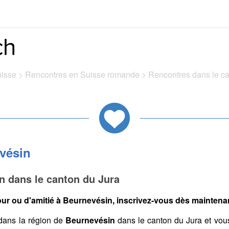
uisse
>
Rencontres en Suisse romande
>
Rencontres dans le c
vésin
n dans le canton du Jura
ur ou d'amitié à Beurnevésin, inscrivez-vous dès maintenant
dans la région de
Beurnevésin
dans le canton du Jura et vou