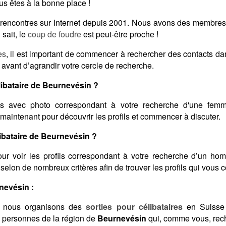
s êtes à la bonne place !
es rencontres sur Internet depuis 2001. Nous avons des membre
sait, le
coup de foudre
est peut-être proche !
es
, il est important de commencer à rechercher des contacts d
 avant d’agrandir votre cercle de recherche.
ibataire de Beurnevésin ?
s avec photo correspondant à votre recherche d'une femme
 maintenant pour découvrir les profils et commencer à discuter.
bataire de Beurnevésin ?
ur voir les profils correspondant à votre recherche d’un ho
ts selon de nombreux critères afin de trouver les profils qui vous 
nevésin :
 nous organisons des
sorties pour célibataires
en Suisse 
s personnes de la région de
Beurnevésin
qui, comme vous, rech