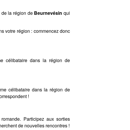
s de la région de
Beurnevésin
qui
ans votre région : commencez donc
 célibataire dans la région de
mme célibataire dans la région de
correspondent !
romande. Participez aux sorties
erchent de nouvelles rencontres !