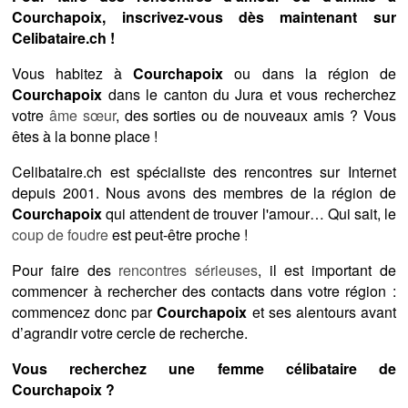
Courchapoix, inscrivez-vous dès maintenant sur
Celibataire.ch !
Vous habitez à
Courchapoix
ou dans la région de
Courchapoix
dans le canton du Jura et vous recherchez
votre
âme sœur
, des sorties ou de nouveaux amis ? Vous
êtes à la bonne place !
Celibataire.ch est spécialiste des rencontres sur Internet
depuis 2001. Nous avons des membres de la région de
Courchapoix
qui attendent de trouver l'amour… Qui sait, le
coup de foudre
est peut-être proche !
Pour faire des
rencontres sérieuses
, il est important de
commencer à rechercher des contacts dans votre région :
commencez donc par
Courchapoix
et ses alentours avant
d’agrandir votre cercle de recherche.
Vous recherchez une femme célibataire de
Courchapoix ?