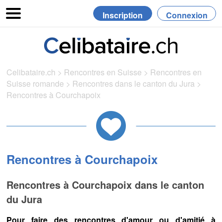
Inscription
Connexion
Celibataire.ch
>
Rencontres en Suisse
>
Rencontres en
Suisse romande
>
Rencontres dans le canton du Jura
>
Rencontres à Courchapoix
Rencontres à Courchapoix
Rencontres à Courchapoix dans le canton
du Jura
Pour faire des rencontres d'amour ou d'amitié à