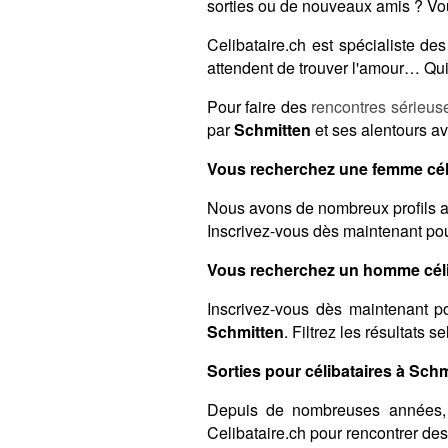
sorties ou de nouveaux amis ? Vou
Celibataire.ch est spécialiste d
attendent de trouver l'amour… Qui 
Pour faire des
rencontres sérieus
par
Schmitten
et ses alentours av
Vous recherchez une femme céli
Nous avons de nombreux profils a
Inscrivez-vous dès maintenant pour
Vous recherchez un homme céli
Inscrivez-vous dès maintenant po
Schmitten
. Filtrez les résultats 
Sorties pour célibataires à Schm
Depuis de nombreuses années,
Celibataire.ch pour rencontrer de