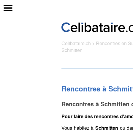
Celibataire.ch
>
Rencontres en S
Schmitten
Rencontres à Schmit
Rencontres à Schmitten d
Pour faire des rencontres d'amo
Vous habitez à
Schmitten
ou dan