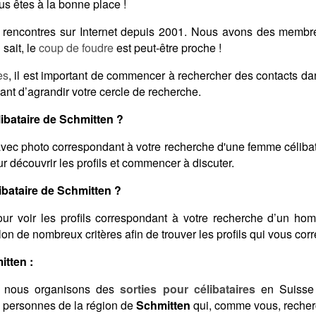
s êtes à la bonne place !
es rencontres sur Internet depuis 2001. Nous avons des memb
sait, le
coup de foudre
est peut-être proche !
es
, il est important de commencer à rechercher des contacts d
ant d’agrandir votre cercle de recherche.
bataire de Schmitten ?
vec photo correspondant à votre recherche d'une femme célibat
 découvrir les profils et commencer à discuter.
bataire de Schmitten ?
ur voir les profils correspondant à votre recherche d’un ho
selon de nombreux critères afin de trouver les profils qui vous cor
itten :
 nous organisons des
sorties pour célibataires
en Suisse 
s personnes de la région de
Schmitten
qui, comme vous, recherc