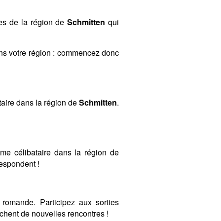
res de la région de
Schmitten
qui
ans votre région : commencez donc
aire dans la région de
Schmitten
.
mme célibataire dans la région de
respondent !
romande. Participez aux sorties
hent de nouvelles rencontres !