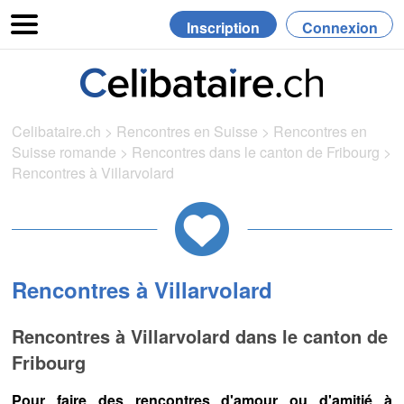
Inscription
Connexion
Celibataire.ch
>
Rencontres en Suisse
>
Rencontres en
Suisse romande
>
Rencontres dans le canton de Fribourg
>
Rencontres à Villarvolard
Rencontres à Villarvolard
Rencontres à Villarvolard dans le canton de
Fribourg
Pour faire des rencontres d'amour ou d'amitié à