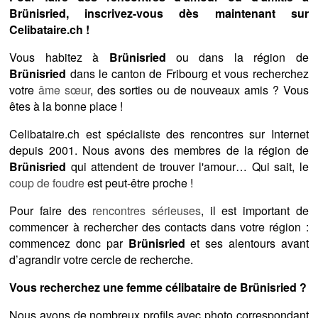
Brünisried, inscrivez-vous dès maintenant sur
Celibataire.ch !
Vous habitez à
Brünisried
ou dans la région de
Brünisried
dans le canton de Fribourg et vous recherchez
votre
âme sœur
, des sorties ou de nouveaux amis ? Vous
êtes à la bonne place !
Celibataire.ch est spécialiste des rencontres sur Internet
depuis 2001. Nous avons des membres de la région de
Brünisried
qui attendent de trouver l'amour… Qui sait, le
coup de foudre
est peut-être proche !
Pour faire des
rencontres sérieuses
, il est important de
commencer à rechercher des contacts dans votre région :
commencez donc par
Brünisried
et ses alentours avant
d’agrandir votre cercle de recherche.
Vous recherchez une femme célibataire de Brünisried ?
Nous avons de nombreux profils avec photo correspondant