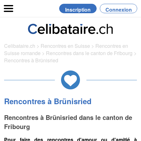
Inscription
Connexion
Celibataire.ch
>
Rencontres en Suisse
>
Rencontres en
Suisse romande
>
Rencontres dans le canton de Fribourg
>
Rencontres à Brünisried
Rencontres à Brünisried
Rencontres à Brünisried dans le canton de
Fribourg
Pour faire des rencontres d'amour ou d'amitié à