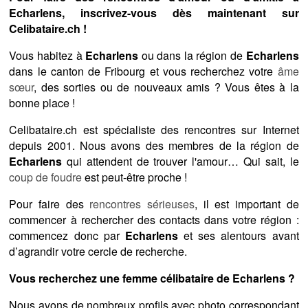
Echarlens, inscrivez-vous dès maintenant sur
Celibataire.ch !
Vous habitez à
Echarlens
ou dans la région de
Echarlens
dans le canton de Fribourg et vous recherchez votre
âme
sœur
, des sorties ou de nouveaux amis ? Vous êtes à la
bonne place !
Celibataire.ch est spécialiste des rencontres sur Internet
depuis 2001. Nous avons des membres de la région de
Echarlens
qui attendent de trouver l'amour… Qui sait, le
coup de foudre
est peut-être proche !
Pour faire des
rencontres sérieuses
, il est important de
commencer à rechercher des contacts dans votre région :
commencez donc par
Echarlens
et ses alentours avant
d’agrandir votre cercle de recherche.
Vous recherchez une femme célibataire de Echarlens ?
Nous avons de nombreux profils avec photo correspondant