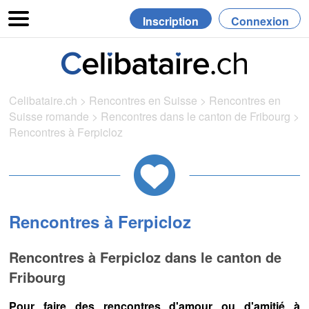
Inscription
Connexion
Celibataire.ch
>
Rencontres en Suisse
>
Rencontres en
Suisse romande
>
Rencontres dans le canton de Fribourg
>
Rencontres à Ferpicloz
Rencontres à Ferpicloz
Rencontres à Ferpicloz dans le canton de
Fribourg
Pour faire des rencontres d'amour ou d'amitié à