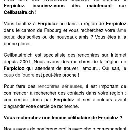
Ferpicloz, inscrivez-vous dès maintenant sur
Celibataire.ch !
Vous habitez à
Ferpicloz
ou dans la région de
Ferpicloz
dans le canton de Fribourg et vous recherchez votre
âme
sœur
, des sorties ou de nouveaux amis ? Vous êtes à la
bonne place !
Celibataire.ch est spécialiste des rencontres sur Internet
depuis 2001. Nous avons des membres de la région de
Ferpicloz
qui attendent de trouver l'amour… Qui sait, le
coup de foudre
est peut-être proche !
Pour faire des
rencontres sérieuses
, il est important de
commencer à rechercher des contacts dans votre région :
commencez donc par
Ferpicloz
et ses alentours avant
d’agrandir votre cercle de recherche.
Vous recherchez une femme célibataire de Ferpicloz ?
Nous avons de nombreux profils avec photo correspondant