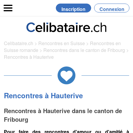
Inscription
Connexion
Celibataire.ch
>
Rencontres en Suisse
>
Rencontres en
Suisse romande
>
Rencontres dans le canton de Fribourg
>
Rencontres à Hauterive
Rencontres à Hauterive
Rencontres à Hauterive dans le canton de
Fribourg
Pour faire des rencontres d'amour ou d'amitié à