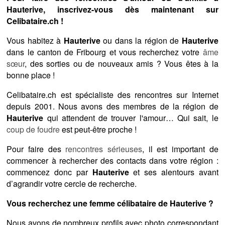
Hauterive, inscrivez-vous dès maintenant sur
Celibataire.ch !
Vous habitez à
Hauterive
ou dans la région de
Hauterive
dans le canton de Fribourg et vous recherchez votre
âme
sœur
, des sorties ou de nouveaux amis ? Vous êtes à la
bonne place !
Celibataire.ch est spécialiste des rencontres sur Internet
depuis 2001. Nous avons des membres de la région de
Hauterive
qui attendent de trouver l'amour… Qui sait, le
coup de foudre
est peut-être proche !
Pour faire des
rencontres sérieuses
, il est important de
commencer à rechercher des contacts dans votre région :
commencez donc par
Hauterive
et ses alentours avant
d’agrandir votre cercle de recherche.
Vous recherchez une femme célibataire de Hauterive ?
Nous avons de nombreux profils avec photo correspondant