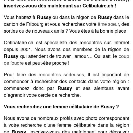
inscrivez-vous dès maintenant sur Celibataire.ch !
Vous habitez à
Russy
ou dans la région de
Russy
dans le
canton de Fribourg et vous recherchez votre
âme sœur
, des
sorties ou de nouveaux amis ? Vous êtes à la bonne place !
Celibataire.ch est spécialiste des rencontres sur Internet
depuis 2001. Nous avons des membres de la région de
Russy
qui attendent de trouver l'amour… Qui sait, le
coup
de foudre
est peut-être proche !
Pour faire des
rencontres sérieuses
, il est important de
commencer à rechercher des contacts dans votre région :
commencez donc par
Russy
et ses alentours avant
d’agrandir votre cercle de recherche.
Vous recherchez une femme célibataire de Russy ?
Nous avons de nombreux profils avec photo correspondant
à votre recherche d'une femme célibataire dans la région
de
Russy
. Inscrivez-vous dès maintenant pour découvrir