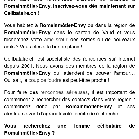
Romainmôtier-Envy, inscrivez-vous dès maintenant sur
Celibataire.ch !
Vous habitez à
Romainmôtier-Envy
ou dans la région de
Romainmôtier-Envy
dans le canton de Vaud et vous
recherchez votre
âme sœur
, des sorties ou de nouveaux
amis ? Vous êtes à la bonne place !
Celibataire.ch est spécialiste des rencontres sur Internet
depuis 2001. Nous avons des membres de la région de
Romainmôtier-Envy
qui attendent de trouver l'amour…
Qui sait, le
coup de foudre
est peut-être proche !
Pour faire des
rencontres sérieuses
, il est important de
commencer à rechercher des contacts dans votre région :
commencez donc par
Romainmôtier-Envy
et ses
alentours avant d’agrandir votre cercle de recherche.
Vous recherchez une femme célibataire de
Romainmôtier-Envy ?