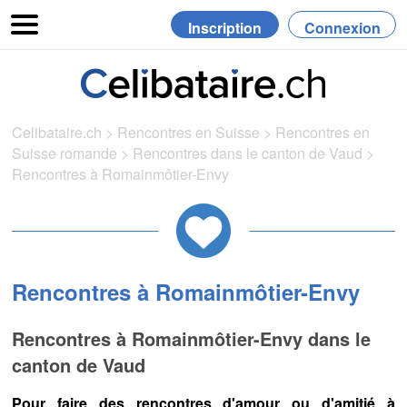
Inscription
Connexion
Celibataire.ch
>
Rencontres en Suisse
>
Rencontres en
Suisse romande
>
Rencontres dans le canton de Vaud
>
Rencontres à Romainmôtier-Envy
Rencontres à Romainmôtier-Envy
Rencontres à Romainmôtier-Envy dans le
canton de Vaud
Pour faire des rencontres d'amour ou d'amitié à