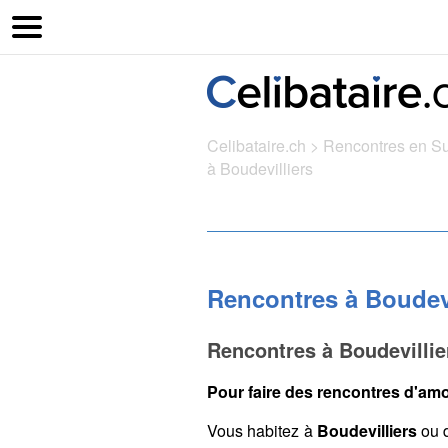
Celibataire.ch
>
Rencontres en S
à Boudevilliers
Rencontres à Boudevi
Rencontres à Boudevillie
Pour faire des rencontres d'amou
Vous habitez à
Boudevilliers
ou d