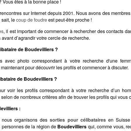
 Vous êtes à la bonne place !
es rencontres sur Internet depuis 2001. Nous avons des membres
sait, le
coup de foudre
est peut-être proche !
es
, il est important de commencer à rechercher des contacts d
 avant d’agrandir votre cercle de recherche.
bataire de Boudevilliers ?
s avec photo correspondant à votre recherche d'une femme
 maintenant pour découvrir les profils et commencer à discuter.
ataire de Boudevilliers ?
ur voir les profils correspondant à votre recherche d’un ho
ats selon de nombreux critères afin de trouver les profils qui vous
villiers :
 nous organisons des
sorties pour célibataires
en Suisse 
s personnes de la région de
Boudevilliers
qui, comme vous, rec