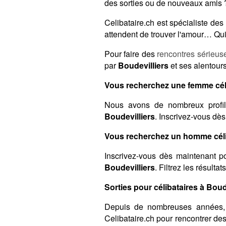
des sorties ou de nouveaux amis ?
Celibataire.ch est spécialiste d
attendent de trouver l'amour… Qui 
Pour faire des
rencontres sérieus
par
Boudevilliers
et ses alentours
Vous recherchez une femme céli
Nous avons de nombreux profil
Boudevilliers
. Inscrivez-vous dès
Vous recherchez un homme célib
Inscrivez-vous dès maintenant po
Boudevilliers
. Filtrez les résult
Sorties pour célibataires à Boude
Depuis de nombreuses années,
Celibataire.ch pour rencontrer de