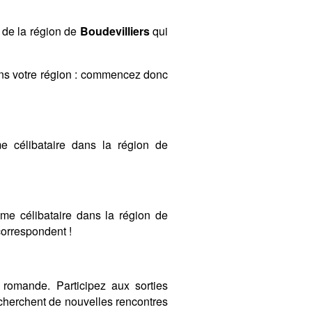
 de la région de
Boudevilliers
qui
ans votre région : commencez donc
 célibataire dans la région de
mme célibataire dans la région de
 correspondent !
romande. Participez aux sorties
herchent de nouvelles rencontres