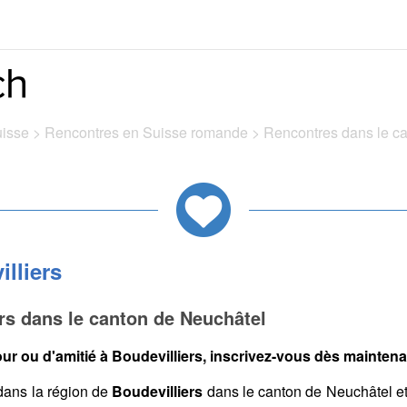
uisse
>
Rencontres en Suisse romande
>
Rencontres dans le c
lliers
rs dans le canton de Neuchâtel
r ou d'amitié à Boudevilliers, inscrivez-vous dès maintenan
ans la région de
Boudevilliers
dans le canton de Neuchâtel e