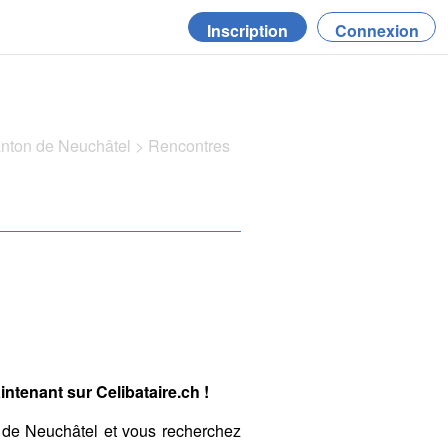
Inscription
Connexion
anton de Neuchâtel
>
Rencontres
ntenant sur Celibataire.ch !
de Neuchâtel et vous recherchez