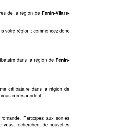
bres de la région de
Fenin-Vilars-
ans votre région : commencez donc
ibataire dans la région de
Fenin-
mme célibataire dans la région de
ui vous correspondent !
romande. Participez aux sorties
 vous, recherchent de nouvelles