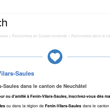
uisse
>
Rencontres en Suisse romande
>
Rencontres dans le c
ilars-Saules
s-Saules dans le canton de Neuchâtel
ur ou d'amitié à Fenin-Vilars-Saules, inscrivez-vous dès mai
les
ou dans la région de
Fenin-Vilars-Saules
dans le canton 