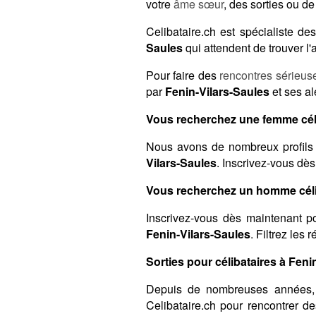
votre
âme sœur
, des sorties ou d
Celibataire.ch est spécialiste 
Saules
qui attendent de trouver l
Pour faire des
rencontres sérieus
par
Fenin-Vilars-Saules
et ses al
Vous recherchez une femme céli
Nous avons de nombreux profils 
Vilars-Saules
. Inscrivez-vous dès
Vous recherchez un homme célib
Inscrivez-vous dès maintenant po
Fenin-Vilars-Saules
. Filtrez les
Sorties pour célibataires à Feni
Depuis de nombreuses années,
Celibataire.ch pour rencontrer 