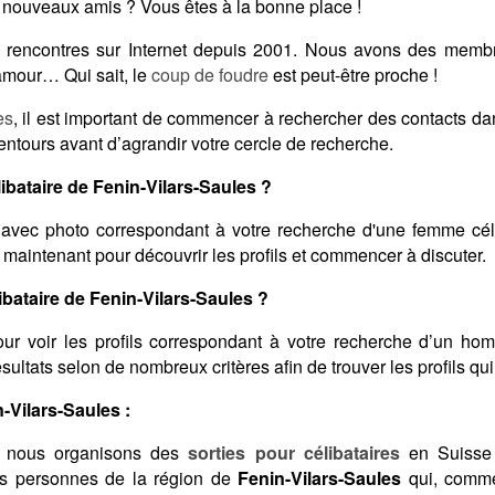
e nouveaux amis ? Vous êtes à la bonne place !
des rencontres sur Internet depuis 2001. Nous avons des mem
'amour… Qui sait, le
coup de foudre
est peut-être proche !
es
, il est important de commencer à rechercher des contacts d
entours avant d’agrandir votre cercle de recherche.
bataire de Fenin-Vilars-Saules ?
avec photo correspondant à votre recherche d'une femme cél
 maintenant pour découvrir les profils et commencer à discuter.
ataire de Fenin-Vilars-Saules ?
ur voir les profils correspondant à votre recherche d’un ho
 résultats selon de nombreux critères afin de trouver les profils q
n-Vilars-Saules :
 nous organisons des
sorties pour célibataires
en Suisse 
des personnes de la région de
Fenin-Vilars-Saules
qui, comme