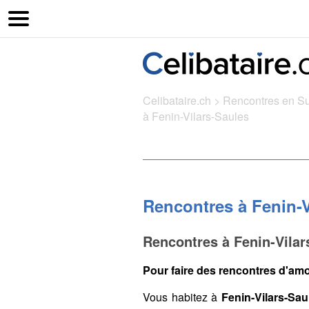
Celibataire.ch
>
Rencontres en S
à Fenin-Vilars-Saules
Rencontres à Fenin-V
Rencontres à Fenin-Vilar
Pour faire des rencontres d'amo
Vous habitez à
Fenin-Vilars-Sau