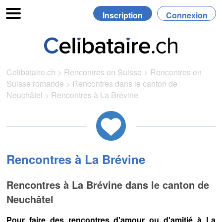
Inscription
Connexion
Celibataire.ch
>
Rencontres en Suisse
>
Rencontres en
Suisse romande
>
Rencontres dans le canton de
Neuchâtel
>
Rencontres à La Brévine
Rencontres à La Brévine
Rencontres à La Brévine dans le canton de
Neuchâtel
Pour faire des rencontres d'amour ou d'amitié à La