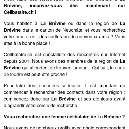
Brévine, inscrivez-vous dès maintenant sur
Celibataire.ch !
Vous habitez à
La Brévine
ou dans la région de
La
Brévine
dans le canton de Neuchâtel et vous recherchez
votre
âme sœur
, des sorties ou de nouveaux amis ? Vous
êtes à la bonne place !
Celibataire.ch est spécialiste des rencontres sur Internet
depuis 2001. Nous avons des membres de la région de
La
Brévine
qui attendent de trouver l'amour… Qui sait, le
coup
de foudre
est peut-être proche !
Pour faire des
rencontres sérieuses
, il est important de
commencer à rechercher des contacts dans votre région :
commencez donc par
La Brévine
et ses alentours avant
d’agrandir votre cercle de recherche.
Vous recherchez une femme célibataire de La Brévine ?
Nous avons de nombreux profils avec photo correspondant