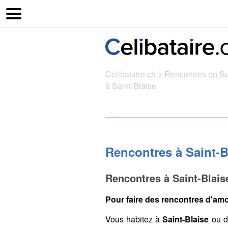
Celibataire.ch
>
Rencontres en S
à Saint-Blaise
Rencontres à Saint-B
Rencontres à Saint-Blais
Pour faire des rencontres d'amou
Vous habitez à
Saint-Blaise
ou d