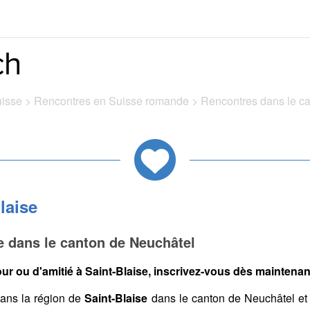
uisse
>
Rencontres en Suisse romande
>
Rencontres dans le c
laise
e dans le canton de Neuchâtel
r ou d'amitié à Saint-Blaise, inscrivez-vous dès maintenant
ans la région de
Saint-Blaise
dans le canton de Neuchâtel et