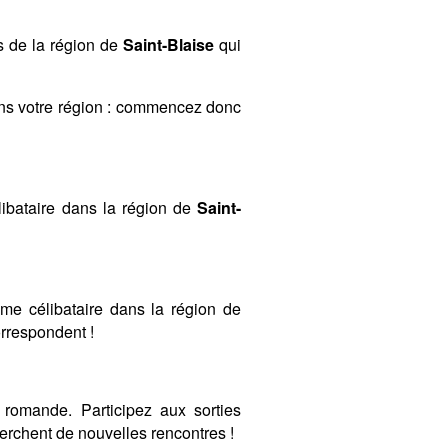
s de la région de
Saint-Blaise
qui
ans votre région : commencez donc
ibataire dans la région de
Saint-
mme célibataire dans la région de
orrespondent !
romande. Participez aux sorties
rchent de nouvelles rencontres !