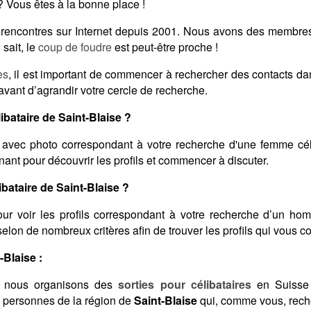
 Vous êtes à la bonne place !
es rencontres sur Internet depuis 2001. Nous avons des membre
sait, le
coup de foudre
est peut-être proche !
es
, il est important de commencer à rechercher des contacts d
avant d’agrandir votre cercle de recherche.
bataire de Saint-Blaise ?
avec photo correspondant à votre recherche d'une femme cél
nant pour découvrir les profils et commencer à discuter.
ataire de Saint-Blaise ?
ur voir les profils correspondant à votre recherche d’un ho
s selon de nombreux critères afin de trouver les profils qui vous c
-Blaise :
 nous organisons des
sorties pour célibataires
en Suisse 
s personnes de la région de
Saint-Blaise
qui, comme vous, reche