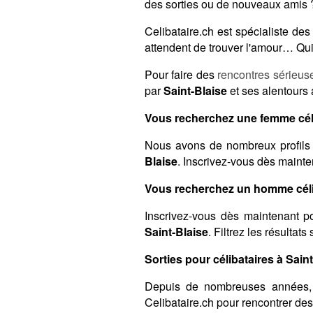
des sorties ou de nouveaux amis ?
Celibataire.ch est spécialiste d
attendent de trouver l'amour… Qui 
Pour faire des
rencontres sérieus
par
Saint-Blaise
et ses alentours 
Vous recherchez une femme céli
Nous avons de nombreux profils 
Blaise
. Inscrivez-vous dès mainte
Vous recherchez un homme célib
Inscrivez-vous dès maintenant po
Saint-Blaise
. Filtrez les résultat
Sorties pour célibataires à Saint
Depuis de nombreuses années,
Celibataire.ch pour rencontrer de