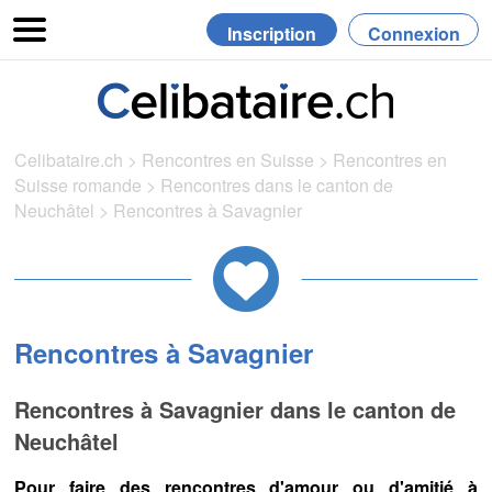
Inscription
Connexion
Celibataire.ch
>
Rencontres en Suisse
>
Rencontres en
Suisse romande
>
Rencontres dans le canton de
Neuchâtel
>
Rencontres à Savagnier
Rencontres à Savagnier
Rencontres à Savagnier dans le canton de
Neuchâtel
Pour faire des rencontres d'amour ou d'amitié à