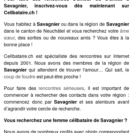
Savagnier, inscrivez-vous dès maintenant sur
Celibataire.ch !
Vous habitez à
Savagnier
ou dans la région de
Savagnier
dans le canton de Neuchâtel et vous recherchez votre
âme
sœur
, des sorties ou de nouveaux amis ? Vous êtes à la
bonne place !
Celibataire.ch est spécialiste des rencontres sur Internet
depuis 2001. Nous avons des membres de la région de
Savagnier
qui attendent de trouver l'amour… Qui sait, le
coup de foudre
est peut-être proche !
Pour faire des
rencontres sérieuses
, il est important de
commencer à rechercher des contacts dans votre région :
commencez donc par
Savagnier
et ses alentours avant
d’agrandir votre cercle de recherche.
Vous recherchez une femme célibataire de Savagnier ?
Nous avons de nombreux profils avec photo correspondant