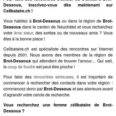
Dessous, inscrivez-vous dès maintenant sur
Celibataire.ch !
Vous habitez à
Brot-Dessous
ou dans la région de
Brot-
Dessous
dans le canton de Neuchâtel et vous recherchez
votre
âme sœur
, des sorties ou de nouveaux amis ? Vous
êtes à la bonne place !
Celibataire.ch est spécialiste des rencontres sur Internet
depuis 2001. Nous avons des membres de la région de
Brot-Dessous
qui attendent de trouver l'amour… Qui sait,
le
coup de foudre
est peut-être proche !
Pour faire des
rencontres sérieuses
, il est important de
commencer à rechercher des contacts dans votre région :
commencez donc par
Brot-Dessous
et ses alentours avant
d’agrandir votre cercle de recherche.
Vous recherchez une femme célibataire de Brot-
Dessous ?