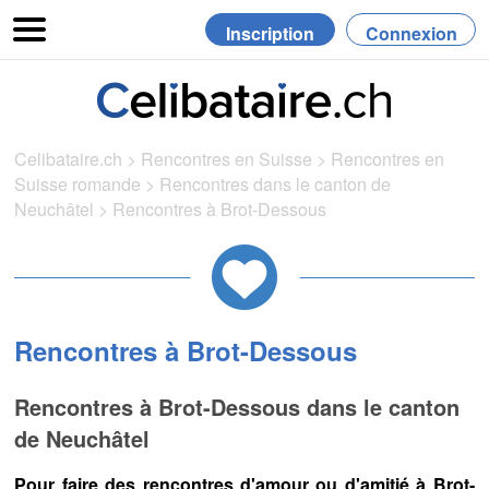
Inscription
Connexion
Celibataire.ch
>
Rencontres en Suisse
>
Rencontres en
Suisse romande
>
Rencontres dans le canton de
Neuchâtel
>
Rencontres à Brot-Dessous
Rencontres à Brot-Dessous
Rencontres à Brot-Dessous dans le canton
de Neuchâtel
Pour faire des rencontres d'amour ou d'amitié à Brot-