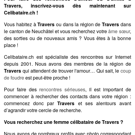
Travers, inscrivez-vous dès maintenant sur
Celibataire.ch !
Vous habitez à
Travers
ou dans la région de
Travers
dans
le canton de Neuchâtel et vous recherchez votre
âme sœur
,
des sorties ou de nouveaux amis ? Vous êtes à la bonne
place !
Celibataire.ch est spécialiste des rencontres sur Internet
depuis 2001. Nous avons des membres de la région de
Travers
qui attendent de trouver l'amour… Qui sait, le
coup
de foudre
est peut-être proche !
Pour faire des
rencontres sérieuses
, il est important de
commencer à rechercher des contacts dans votre région :
commencez donc par
Travers
et ses alentours avant
d’agrandir votre cercle de recherche.
Vous recherchez une femme célibataire de Travers ?
Nous avons de nombreux profils avec photo correspondant