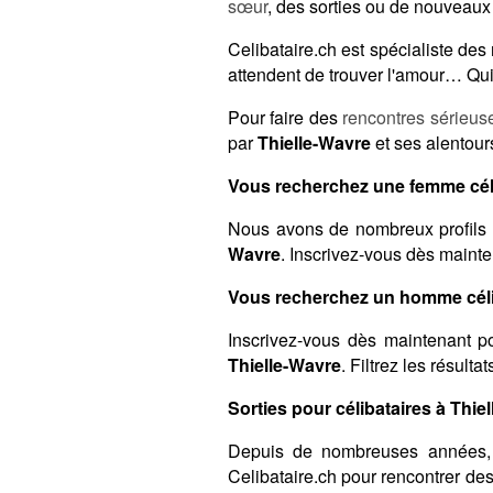
sœur
, des sorties ou de nouveaux
Celibataire.ch est spécialiste de
attendent de trouver l'amour… Qui 
Pour faire des
rencontres sérieus
par
Thielle-Wavre
et ses alentour
Vous recherchez une femme céli
Nous avons de nombreux profils 
Wavre
. Inscrivez-vous dès mainte
Vous recherchez un homme célib
Inscrivez-vous dès maintenant po
Thielle-Wavre
. Filtrez les résult
Sorties pour célibataires à Thiel
Depuis de nombreuses années,
Celibataire.ch pour rencontrer de