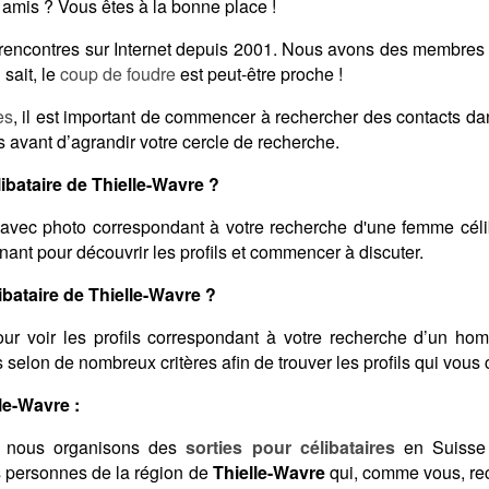
 amis ? Vous êtes à la bonne place !
s rencontres sur Internet depuis 2001. Nous avons des membres
sait, le
coup de foudre
est peut-être proche !
es
, il est important de commencer à rechercher des contacts d
s avant d’agrandir votre cercle de recherche.
bataire de Thielle-Wavre ?
avec photo correspondant à votre recherche d'une femme céli
nant pour découvrir les profils et commencer à discuter.
ataire de Thielle-Wavre ?
ur voir les profils correspondant à votre recherche d’un ho
ats selon de nombreux critères afin de trouver les profils qui vous
le-Wavre :
 nous organisons des
sorties pour célibataires
en Suisse 
s personnes de la région de
Thielle-Wavre
qui, comme vous, re