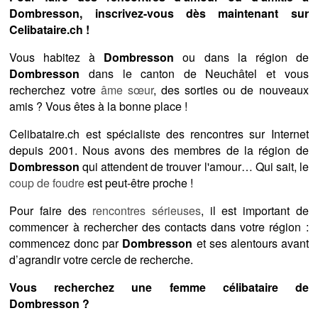
Dombresson, inscrivez-vous dès maintenant sur
Celibataire.ch !
Vous habitez à
Dombresson
ou dans la région de
Dombresson
dans le canton de Neuchâtel et vous
recherchez votre
âme sœur
, des sorties ou de nouveaux
amis ? Vous êtes à la bonne place !
Celibataire.ch est spécialiste des rencontres sur Internet
depuis 2001. Nous avons des membres de la région de
Dombresson
qui attendent de trouver l'amour… Qui sait, le
coup de foudre
est peut-être proche !
Pour faire des
rencontres sérieuses
, il est important de
commencer à rechercher des contacts dans votre région :
commencez donc par
Dombresson
et ses alentours avant
d’agrandir votre cercle de recherche.
Vous recherchez une femme célibataire de
Dombresson ?