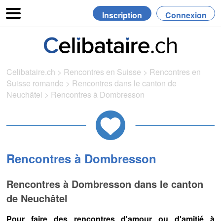
Inscription
Connexion
Celibataire.ch
>
Rencontres en Suisse
>
Rencontres en
Suisse romande
>
Rencontres dans le canton de
Neuchâtel
>
Rencontres à Dombresson
Rencontres à Dombresson
Rencontres à Dombresson dans le canton
de Neuchâtel
Pour faire des rencontres d'amour ou d'amitié à