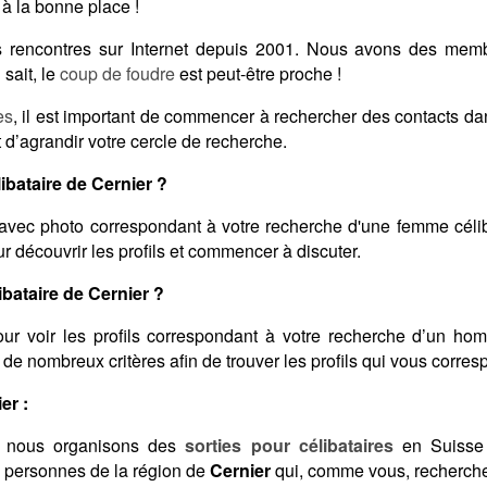
à la bonne place !
des rencontres sur Internet depuis 2001. Nous avons des me
sait, le
coup de foudre
est peut-être proche !
es
, il est important de commencer à rechercher des contacts d
 d’agrandir votre cercle de recherche.
bataire de Cernier ?
avec photo correspondant à votre recherche d'une femme célib
 découvrir les profils et commencer à discuter.
ataire de Cernier ?
ur voir les profils correspondant à votre recherche d’un ho
on de nombreux critères afin de trouver les profils qui vous corres
er :
 nous organisons des
sorties pour célibataires
en Suisse 
s personnes de la région de
Cernier
qui, comme vous, recherchen