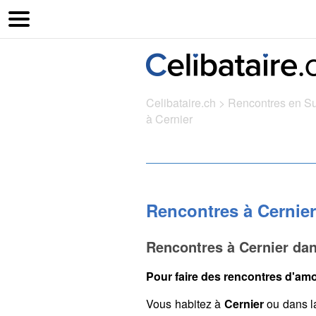
Celibataire.ch
>
Rencontres en S
à Cernier
Rencontres à Cernier
Rencontres à Cernier dan
Pour faire des rencontres d'amou
Vous habitez à
Cernier
ou dans l