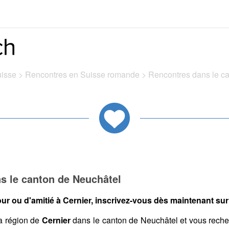
uisse
>
Rencontres en Suisse romande
>
Rencontres dans le c
s le canton de Neuchâtel
r ou d'amitié à Cernier, inscrivez-vous dès maintenant sur 
a région de
Cernier
dans le canton de Neuchâtel et vous rech