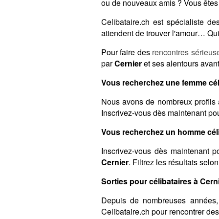
ou de nouveaux amis ? Vous êtes 
Celibataire.ch est spécialiste 
attendent de trouver l'amour… Qui 
Pour faire des
rencontres sérieus
par
Cernier
et ses alentours avant
Vous recherchez une femme céli
Nous avons de nombreux profils 
Inscrivez-vous dès maintenant pour
Vous recherchez un homme célib
Inscrivez-vous dès maintenant po
Cernier
. Filtrez les résultats sel
Sorties pour célibataires à Cerni
Depuis de nombreuses années,
Celibataire.ch pour rencontrer de