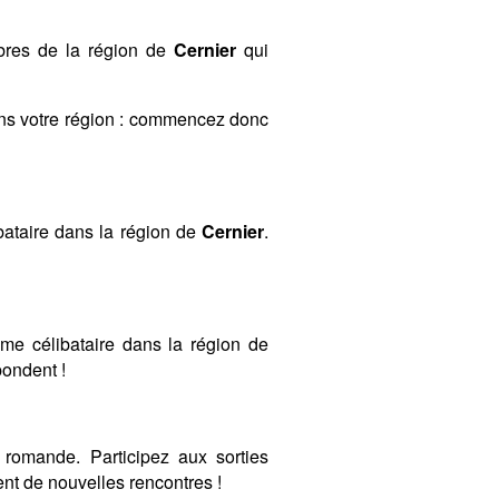
mbres de la région de
Cernier
qui
ans votre région : commencez donc
ataire dans la région de
Cernier
.
mme célibataire dans la région de
pondent !
romande. Participez aux sorties
t de nouvelles rencontres !