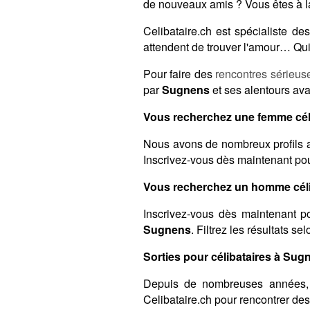
de nouveaux amis ? Vous êtes à l
Celibataire.ch est spécialiste 
attendent de trouver l'amour… Qui 
Pour faire des
rencontres sérieus
par
Sugnens
et ses alentours ava
Vous recherchez une femme cél
Nous avons de nombreux profils a
Inscrivez-vous dès maintenant pour
Vous recherchez un homme céli
Inscrivez-vous dès maintenant po
Sugnens
. Filtrez les résultats s
Sorties pour célibataires à Sug
Depuis de nombreuses années,
Celibataire.ch pour rencontrer de