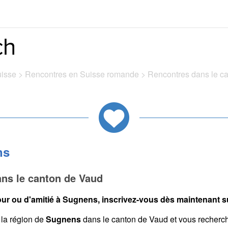
uisse
>
Rencontres en Suisse romande
>
Rencontres dans le c
ns
ns le canton de Vaud
ur ou d'amitié à Sugnens, inscrivez-vous dès maintenant sur
la région de
Sugnens
dans le canton de Vaud et vous recherc