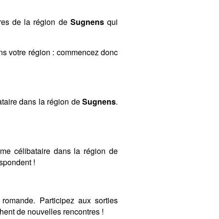
res de la région de
Sugnens
qui
ans votre région : commencez donc
taire dans la région de
Sugnens
.
mme célibataire dans la région de
espondent !
romande. Participez aux sorties
ent de nouvelles rencontres !