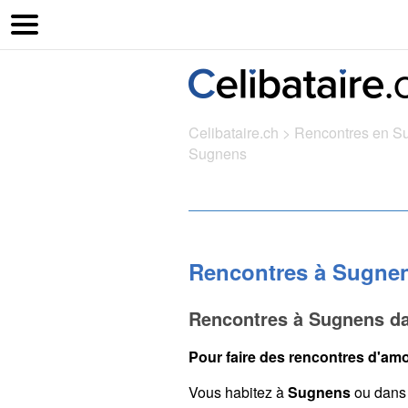
Celibataire.ch
>
Rencontres en S
Sugnens
Rencontres à Sugne
Rencontres à Sugnens da
Pour faire des rencontres d'amo
Vous habitez à
Sugnens
ou dans 