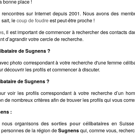
a bonne place !
des rencontres sur Internet depuis 2001. Nous avons des memb
sait, le
coup de foudre
est peut-être proche !
es
, il est important de commencer à rechercher des contacts d
nt d’agrandir votre cercle de recherche.
ibataire de Sugnens ?
vec photo correspondant à votre recherche d'une femme céliba
 découvrir les profils et commencer à discuter.
bataire de Sugnens ?
ur voir les profils correspondant à votre recherche d’un ho
elon de nombreux critères afin de trouver les profils qui vous corr
nens :
 nous organisons des
sorties pour célibataires
en Suisse 
s personnes de la région de
Sugnens
qui, comme vous, recherch