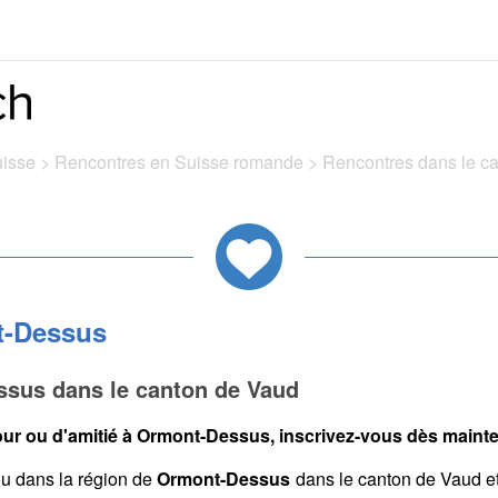
uisse
>
Rencontres en Suisse romande
>
Rencontres dans le c
t-Dessus
sus dans le canton de Vaud
ur ou d'amitié à Ormont-Dessus, inscrivez-vous dès mainten
u dans la région de
Ormont-Dessus
dans le canton de Vaud e