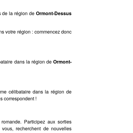
s de la région de
Ormont-Dessus
ans votre région : commencez donc
ataire dans la région de
Ormont-
mme célibataire dans la région de
ous correspondent !
romande. Participez aux sorties
vous, recherchent de nouvelles