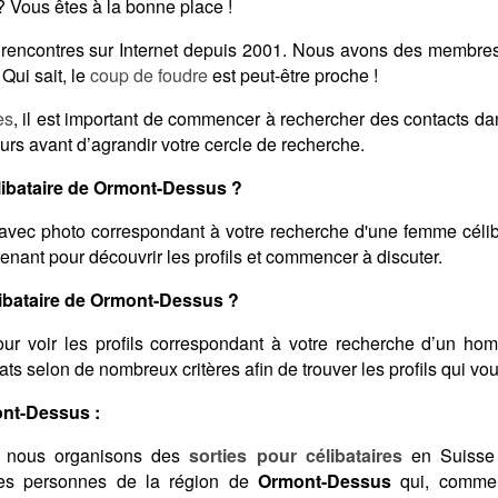
 Vous êtes à la bonne place !
es rencontres sur Internet depuis 2001. Nous avons des membre
Qui sait, le
coup de foudre
est peut-être proche !
es
, il est important de commencer à rechercher des contacts d
urs avant d’agrandir votre cercle de recherche.
ibataire de Ormont-Dessus ?
avec photo correspondant à votre recherche d'une femme célib
enant pour découvrir les profils et commencer à discuter.
bataire de Ormont-Dessus ?
ur voir les profils correspondant à votre recherche d’un ho
ltats selon de nombreux critères afin de trouver les profils qui v
ont-Dessus :
 nous organisons des
sorties pour célibataires
en Suisse 
 des personnes de la région de
Ormont-Dessus
qui, comme 