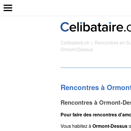
Celibataire.ch
>
Rencontres en S
Ormont-Dessus
Rencontres à Ormon
Rencontres à Ormont-Des
Pour faire des rencontres d'amo
Vous habitez à
Ormont-Dessus
o