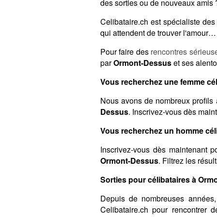
des sorties ou de nouveaux amis ?
Celibataire.ch est spécialiste d
qui attendent de trouver l'amour… 
Pour faire des
rencontres sérieus
par
Ormont-Dessus
et ses alento
Vous recherchez une femme cél
Nous avons de nombreux profils 
Dessus
. Inscrivez-vous dès maint
Vous recherchez un homme céli
Inscrivez-vous dès maintenant po
Ormont-Dessus
. Filtrez les résu
Sorties pour célibataires à Orm
Depuis de nombreuses années,
Celibataire.ch pour rencontrer